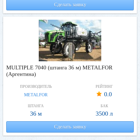
Сделать заявку
MULTIPLE 7040 (штанга 36 м) METALFOR
(Аргентина)
ПРОИЗВОДИТЕЛЬ
РЕЙТИНГ
0.0
METALFOR
ШТАНГА
БАК
36 м
3500 л
Сделать заявку