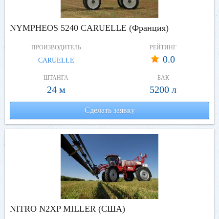
NYMPHEOS 5240 CARUELLE (Франция)
ПРОИЗВОДИТЕЛЬ
РЕЙТИНГ
0.0
CARUELLE
ШТАНГА
БАК
24 м
5200 л
Сделать заявку
NITRO N2XP MILLER (США)