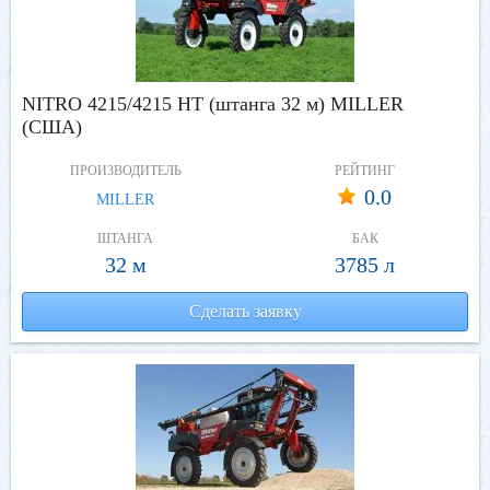
NITRO 4215/4215 HT (штанга 32 м) MILLER
(США)
ПРОИЗВОДИТЕЛЬ
РЕЙТИНГ
0.0
MILLER
ШТАНГА
БАК
32 м
3785 л
Сделать заявку