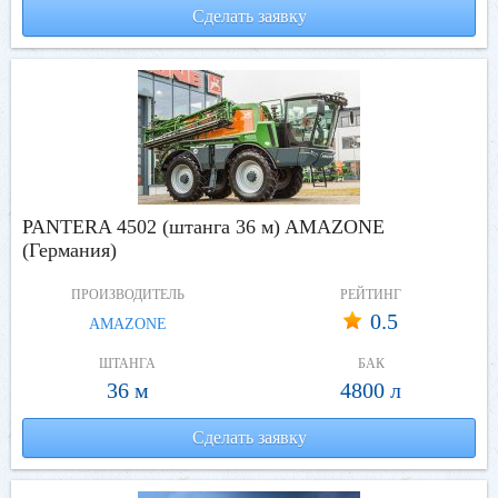
Сделать заявку
PANTERA 4502 (штанга 36 м) AMAZONE
(Германия)
ПРОИЗВОДИТЕЛЬ
РЕЙТИНГ
0.5
AMAZONE
ШТАНГА
БАК
36 м
4800 л
Сделать заявку