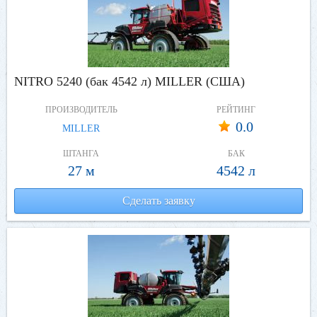
NITRO 5240 (бак 4542 л) MILLER (США)
ПРОИЗВОДИТЕЛЬ
РЕЙТИНГ
0.0
MILLER
ШТАНГА
БАК
27 м
4542 л
Сделать заявку