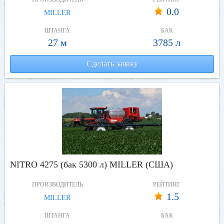
0.0
MILLER
ШТАНГА
БАК
27 м
3785 л
Сделать заявку
NITRO 4275 (бак 5300 л) MILLER (США)
ПРОИЗВОДИТЕЛЬ
РЕЙТИНГ
1.5
MILLER
ШТАНГА
БАК