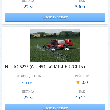
ШТАНГА
БАК
27 м
5300 л
Сделать заявку
NITRO 5275 (бак 4542 л) MILLER (США)
ПРОИЗВОДИТЕЛЬ
РЕЙТИНГ
0.0
MILLER
ШТАНГА
БАК
27 м
4542 л
Сделать заявку