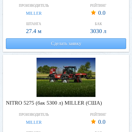
ПРОИЗВОДИТЕЛЬ
РЕЙТИНГ
0.0
MILLER
ШТАНГА
БАК
27.4 м
3030 л
Сделать заявку
NITRO 5275 (бак 5300 л) MILLER (США)
ПРОИЗВОДИТЕЛЬ
РЕЙТИНГ
0.0
MILLER