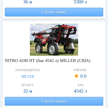
36 м
5300 л
Сделать заявку
NITRO 4240 HT (бак 4542 л) MILLER (США)
ПРОИЗВОДИТЕЛЬ
РЕЙТИНГ
0.0
MILLER
ШТАНГА
БАК
32 м
4542 л
Сделать заявку