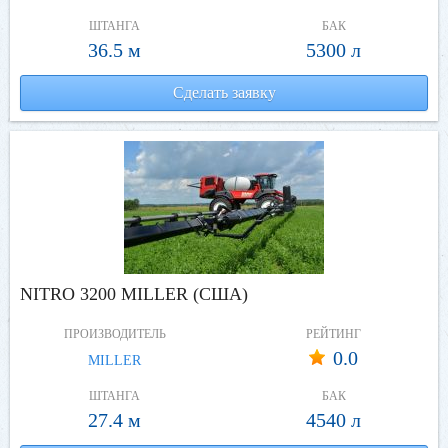
ШТАНГА
БАК
36.5 м
5300 л
Сделать заявку
NITRO 3200 MILLER (США)
ПРОИЗВОДИТЕЛЬ
РЕЙТИНГ
0.0
MILLER
ШТАНГА
БАК
27.4 м
4540 л