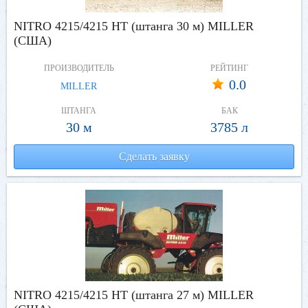
NITRO 4215/4215 HT (штанга 30 м) MILLER
(США)
ПРОИЗВОДИТЕЛЬ
РЕЙТИНГ
0.0
MILLER
ШТАНГА
БАК
30 м
3785 л
Сделать заявку
NITRO 4215/4215 HT (штанга 27 м) MILLER