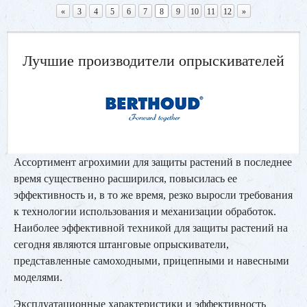
«
3
4
5
6
7
8
9
10
11
12
»
Лучшие производители опрыскивателей
Ассортимент агрохимии для защиты растений в последнее
время существенно расширился, повысилась ее
эффективность и, в то же время, резко выросли требования
к технологии использования и механизации обработок.
Наиболее эффективной техникой для защиты растений на
сегодня являются штанговые опрыскиватели,
представленные самоходными, прицепными и навесными
моделями.
Эксплуатационные характеристики и эффективность