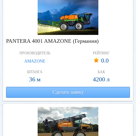
PANTERA 4001 AMAZONE (Германия)
ПРОИЗВОДИТЕЛЬ
РЕЙТИНГ
0.0
AMAZONE
ШТАНГА
БАК
36 м
4200 л
Сделать заявку