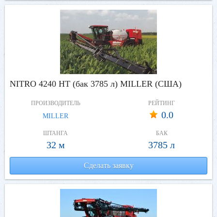
NITRO 4240 HT (бак 3785 л) MILLER (США)
ПРОИЗВОДИТЕЛЬ
РЕЙТИНГ
0.0
MILLER
ШТАНГА
БАК
32 м
3785 л
Сделать заявку