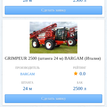
28 м
2500 л
Сделать заявку
GRIMPEUR 2500 (штанга 24 м) BARGAM (Италия)
ПРОИЗВОДИТЕЛЬ
РЕЙТИНГ
0.0
BARGAM
ШТАНГА
БАК
24 м
2500 л
Сделать заявку