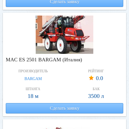
Сделать заявку
MAC ES 2501 BARGAM (Италия)
ПРОИЗВОДИТЕЛЬ
РЕЙТИНГ
0.0
BARGAM
ШТАНГА
БАК
18 м
3500 л
Сделать заявку