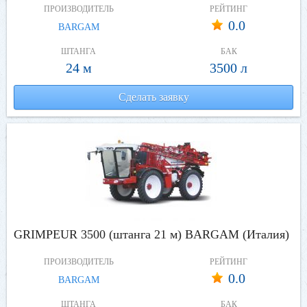
ПРОИЗВОДИТЕЛЬ
РЕЙТИНГ
0.0
BARGAM
ШТАНГА
БАК
24 м
3500 л
Сделать заявку
GRIMPEUR 3500 (штанга 21 м) BARGAM (Италия)
ПРОИЗВОДИТЕЛЬ
РЕЙТИНГ
0.0
BARGAM
ШТАНГА
БАК