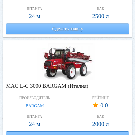
ШТАНГА
БАК
24 м
2500 л
Сделать заявку
MAC L-C 3000 BARGAM (Италия)
ПРОИЗВОДИТЕЛЬ
РЕЙТИНГ
0.0
BARGAM
ШТАНГА
БАК
24 м
2000 л