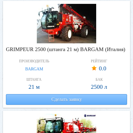
GRIMPEUR 2500 (штанга 21 м) BARGAM (Италия)
ПРОИЗВОДИТЕЛЬ
РЕЙТИНГ
0.0
BARGAM
ШТАНГА
БАК
21 м
2500 л
Сделать заявку