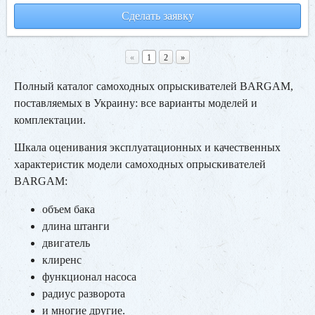
Сделать заявку
«
1
2
»
Полный каталог самоходных опрыскивателей BARGAM,
поставляемых в Украину: все варианты моделей и
комплектации.
Шкала оценивания эксплуатационных и качественных
характеристик модели самоходных опрыскивателей
BARGAM:
объем бака
длина штанги
двигатель
клиренс
функционал насоса
радиус разворота
и многие другие.