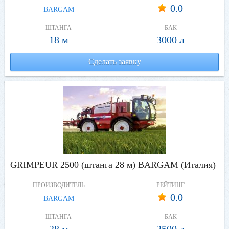
0.0
BARGAM
ШТАНГА
БАК
18 м
3000 л
Сделать заявку
GRIMPEUR 2500 (штанга 28 м) BARGAM (Италия)
ПРОИЗВОДИТЕЛЬ
РЕЙТИНГ
0.0
BARGAM
ШТАНГА
БАК