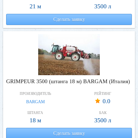
21 м
3500 л
Сделать заявку
GRIMPEUR 3500 (штанга 18 м) BARGAM (Италия)
ПРОИЗВОДИТЕЛЬ
РЕЙТИНГ
0.0
BARGAM
ШТАНГА
БАК
18 м
3500 л
Сделать заявку