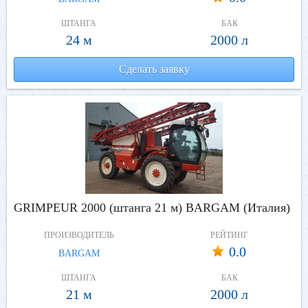
ШТАНГА
БАК
24 м
2000 л
Сделать заявку
GRIMPEUR 2000 (штанга 21 м) BARGAM (Италия)
ПРОИЗВОДИТЕЛЬ
РЕЙТИНГ
0.0
BARGAM
ШТАНГА
БАК
21 м
2000 л