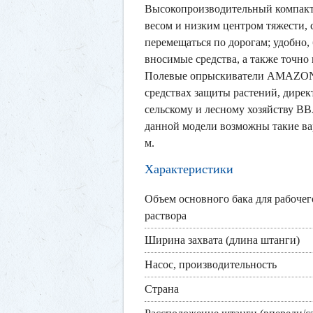
Высокопроизводительный компакт
весом и низким центром тяжести, 
перемещаться по дорогам; удобно,
вносимые средства, а также точно 
Полевые опрыскиватели AMAZONE
средствах защиты растений, дире
сельскому и лесному хозяйству B
данной модели возможны такие вари
м.
Характеристики
Объем основного бака для рабочег
раствора
Ширина захвата (длина штанги)
Насос, производительность
Страна