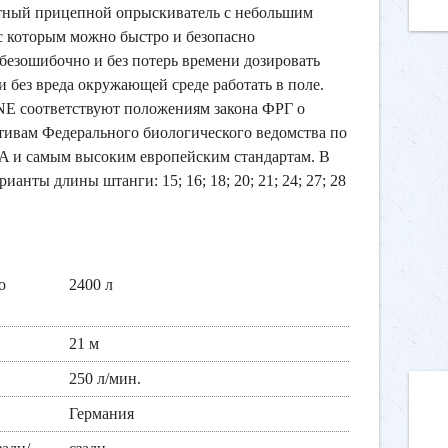
ный прицепной опрыскиватель с небольшим
с которым можно быстро и безопасно
 безошибочно и без потерь времени дозировать
и без вреда окружающей среде работать в поле.
 соответствуют положениям закона ФРГ о
ктивам Федерального биологического ведомства по
BA и самым высоким европейским стандартам. В
анты длины штанги: 15; 16; 18; 20; 21; 24; 27; 28
о
2400 л
21 м
250 л/мин.
Германия