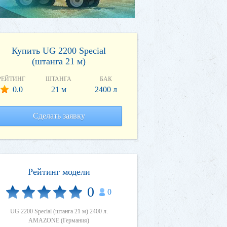
Купить UG 2200 Special
(штанга 21 м)
РЕЙТИНГ
ШТАНГА
БАК
0.0
21 м
2400 л
Сделать заявку
Рейтинг модели
0
0
UG 2200 Special (штанга 21 м) 2400 л.
AMAZONE (Германия)