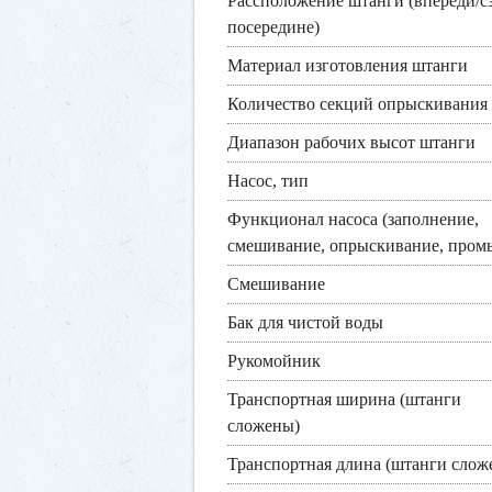
Рассположение штанги (впереди/сз
посередине)
Материал изготовления штанги
Количество секций опрыскивания
Диапазон рабочих высот штанги
Насос, тип
Функционал насоса (заполнение,
смешивание, опрыскивание, пром
Смешивание
Бак для чистой воды
Рукомойник
Транспортная ширина (штанги
сложены)
Транспортная длина (штанги слож