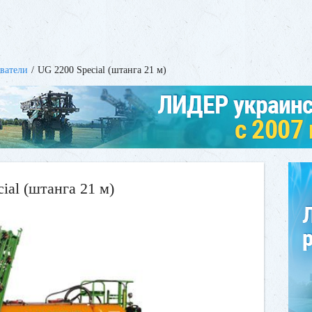
ватели
UG 2200 Special (штанга 21 м)
l (штанга 21 м)