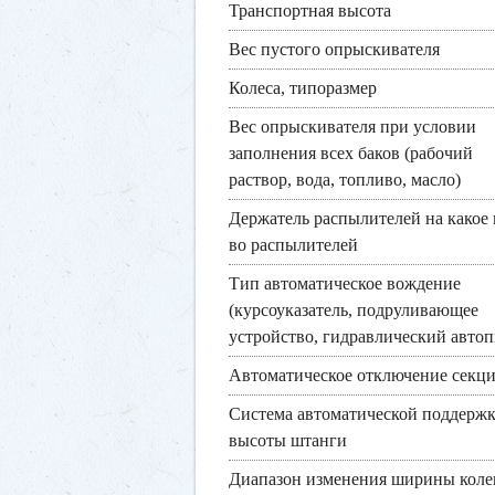
Транспортная высота
Вес пустого опрыскивателя
Колеса, типоразмер
Вес опрыскивателя при условии
заполнения всех баков (рабочий
раствор, вода, топливо, масло)
Держатель распылителей на какое 
во распылителей
Тип автоматическое вождение
(курсоуказатель, подруливающее
устройство, гидравлический автоп
Автоматическое отключение секц
Система автоматической поддерж
высоты штанги
Диапазон изменения ширины колеи