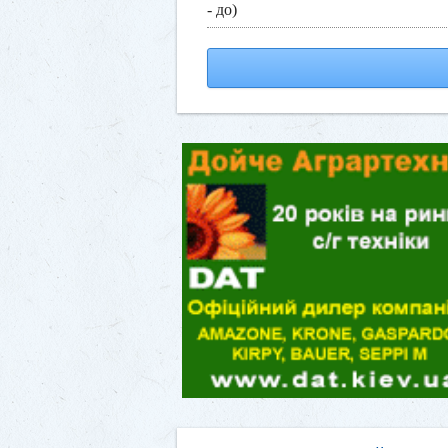
- до)