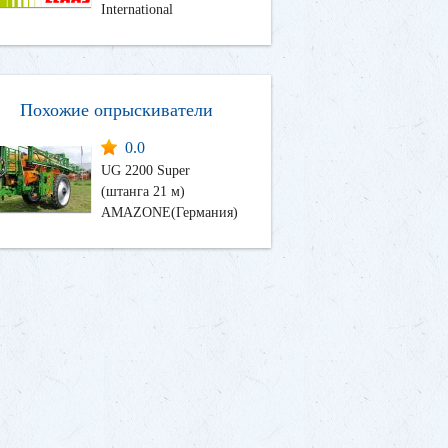
International
Похожие опрыскиватели
0.0
UG 2200 Super
(штанга 21 м)
AMAZONE(Германия)