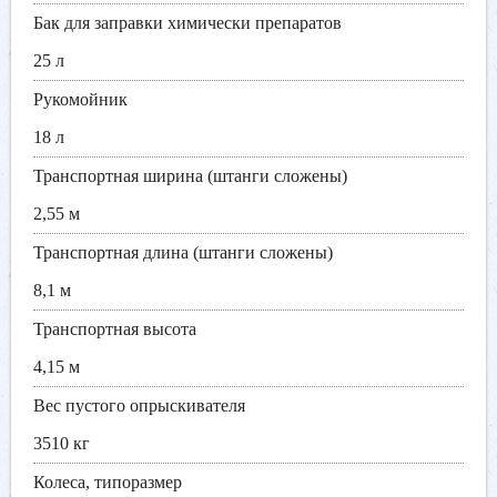
Бак для заправки химически препаратов
25 л
Рукомойник
18 л
Транспортная ширина (штанги сложены)
2,55 м
Транспортная длина (штанги сложены)
8,1 м
Транспортная высота
4,15 м
Вес пустого опрыскивателя
3510 кг
Колеса, типоразмер