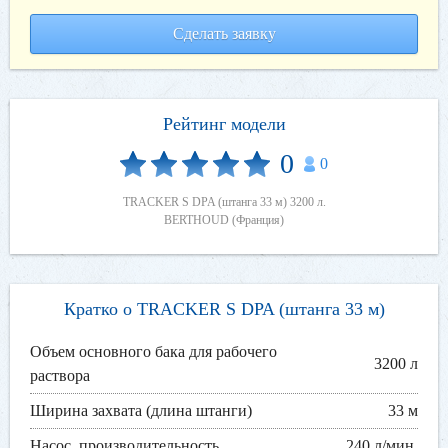
Сделать заявку
Рейтинг модели
0
0
TRACKER S DPA (штанга 33 м) 3200 л.
BERTHOUD (Франция)
Кратко о TRACKER S DPA (штанга 33 м)
Объем основного бака для рабочего
3200 л
раствора
Ширина захвата (длина штанги)
33 м
Насос, производительность
240 л/мин.