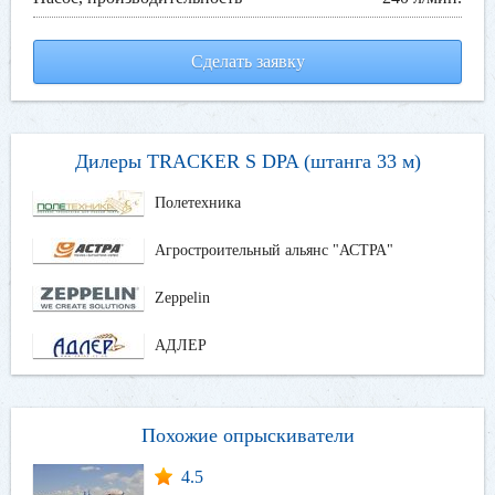
Сделать заявку
Дилеры TRACKER S DPA (штанга 33 м)
Полетехника
Агростроительный альянс "АСТРА"
Zeppelin
АДЛЕР
Похожие опрыскиватели
4.5