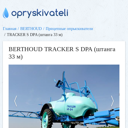
Главная
BERTHOUD
Прицепные опрыскиватели
TRACKER S DPA (штанга 33 м)
BERTHOUD TRACKER S DPA (штанга
33 м)