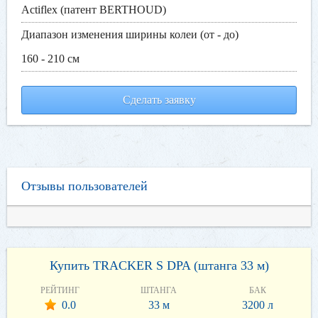
Actiflex (патент BERTHOUD)
Диапазон изменения ширины колеи (от - до)
160 - 210 см
Сделать заявку
Отзывы пользователей
Купить TRACKER S DPA (штанга 33 м)
РЕЙТИНГ
ШТАНГА
БАК
0.0
33 м
3200 л