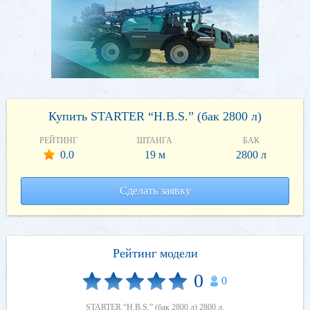
Купить STARTER “H.B.S.” (бак 2800 л)
РЕЙТИНГ
ШТАНГА
БАК
0.0
19 м
2800 л
Сделать заявку
Рейтинг модели
0
0
STARTER “H.B.S.” (бак 2800 л) 2800 л.