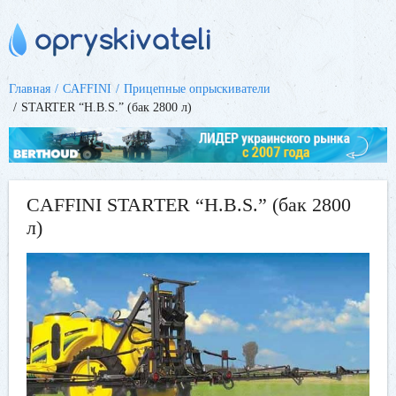
Главная
CAFFINI
Прицепные опрыскиватели
STARTER “H.B.S.” (бак 2800 л)
CAFFINI STARTER “H.B.S.” (бак 2800
л)