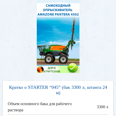
Кратко о STARTER “045” (бак 3300 л, штанга 24
м)
Объем основного бака для рабочего
3300 л
раствора