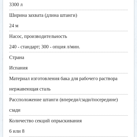
3300 л
Ширина захвата (длина штанги)
24 м
Насос, производительность
240 - стандарт; 300 - опция л/мин.
Страна
Испания
Материал изготовления бака для рабочего раствора
нержавеющая сталь
Рассположение штанги (впереди/сзади/посередине)
сзади
Количество секций опрыскивания
6 или 8