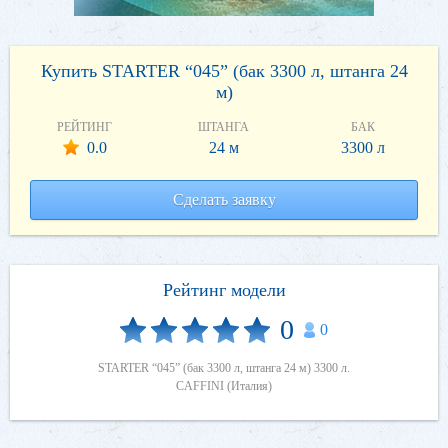
Купить STARTER “045” (бак 3300 л, штанга 24
м)
РЕЙТИНГ
ШТАНГА
БАК
0.0
24 м
3300 л
Сделать заявку
Рейтинг модели
0
0
STARTER “045” (бак 3300 л, штанга 24 м) 3300 л.
CAFFINI (Италия)