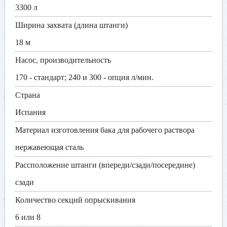
3300 л
Ширина захвата (длина штанги)
18 м
Насос, производительность
170 - стандарт; 240 и 300 - опция л/мин.
Страна
Испания
Материал изготовления бака для рабочего раствора
нержавеющая сталь
Рассположение штанги (впереди/сзади/посередине)
сзади
Количество секций опрыскивания
6 или 8