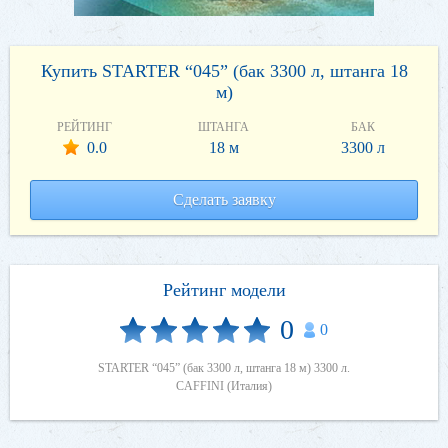
Купить STARTER “045” (бак 3300 л, штанга 18
м)
РЕЙТИНГ
ШТАНГА
БАК
0.0
18 м
3300 л
Сделать заявку
Рейтинг модели
0
0
STARTER “045” (бак 3300 л, штанга 18 м) 3300 л.
CAFFINI (Италия)