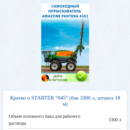
Кратко о STARTER “045” (бак 3300 л, штанга 18
м)
Объем основного бака для рабочего
3300 л
раствора