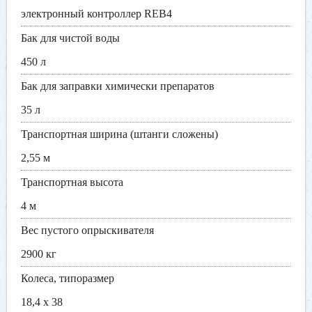
электронный контроллер REB4
Бак для чистой воды
450 л
Бак для заправки химически препаратов
35 л
Транспортная ширина (штанги сложены)
2,55 м
Транспортная высота
4 м
Вес пустого опрыскивателя
2900 кг
Колеса, типоразмер
18,4 х 38