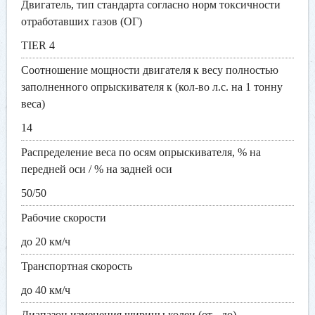
Двигатель, тип стандарта согласно норм токсичности
отработавших газов (ОГ)
TIER 4
Соотношение мощности двигателя к весу полностью
заполненного опрыскивателя к (кол-во л.с. на 1 тонну
веса)
14
Распределение веса по осям опрыскивателя, % на
передней оси / % на задней оси
50/50
Рабочие скорости
до 20 км/ч
Транспортная скорость
до 40 км/ч
Диапазон изменения ширины колеи (от - до)