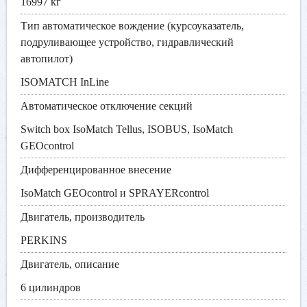
16997 кг
Тип автоматическое вождение (курсоуказатель,
подруливающее устройство, гидравлический
автопилот)
ISOMATCH InLine
Автоматическое отключение секций
Switch box IsoMatch Tellus, ISOBUS, IsoMatch
GEOcontrol
Дифференцированное внесение
IsoMatch GEOcontrol и SPRAYERcontrol
Двигатель, производитель
PERKINS
Двигатель, описание
6 цилиндров