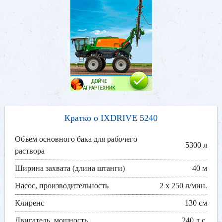
Кратко о IXDRIVE 5240
Объем основного бака для рабочего
5300 л
раствора
Ширина захвата (длина штанги)
40 м
Насос, производительность
2 х 250 л/мин.
Клиренс
130 см
Двигатель, мощность
240 л.с.