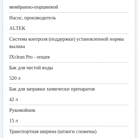
мембранно-поршневой
Насос, производитель
ALTEK
Система контроля (поддержки) установленной нормы
вылива
IXclean Pro - опция
Бак для чистой воды
520 л
Бак для заправки химически препаратов
42 л
Рукомойник
15 л
Транспортная ширина (штанги сложены)