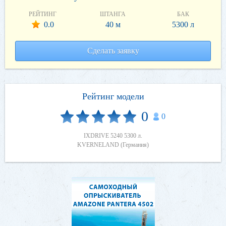
РЕЙТИНГ
ШТАНГА
БАК
0.0
40 м
5300 л
Сделать заявку
Рейтинг модели
0
0
IXDRIVE 5240 5300 л.
KVERNELAND (Германия)