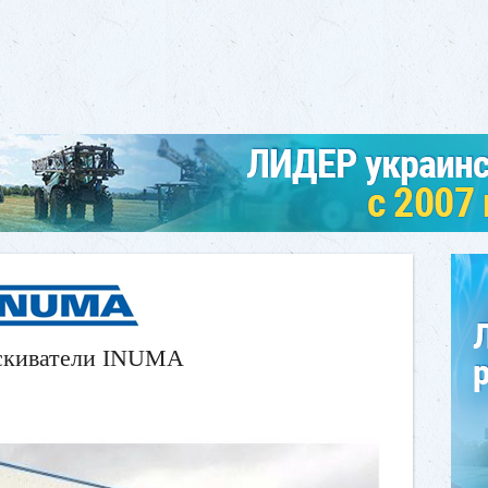
киватели INUMA