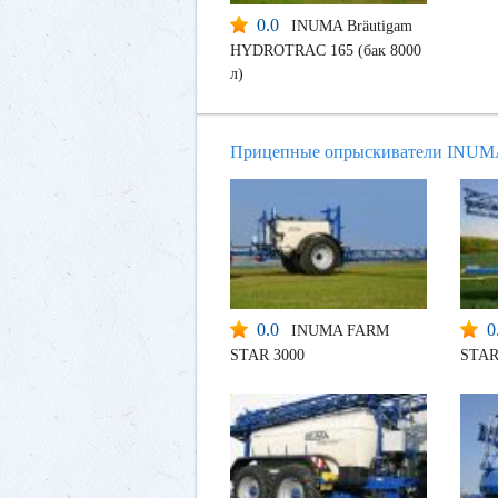
0.0
INUMA Bräutigam
HYDROTRAC 165 (бак 8000
л)
Прицепные опрыскиватели INU
0.0
0
INUMA FARM
STAR 3000
STAR