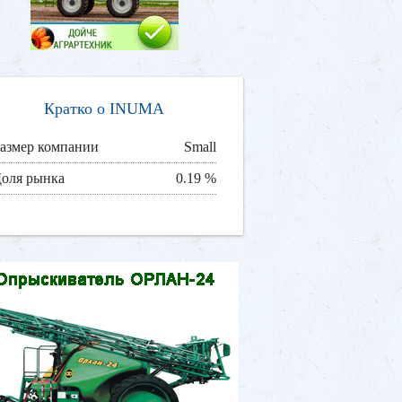
Кратко о INUMA
азмер компании
Small
оля рынка
0.19 %