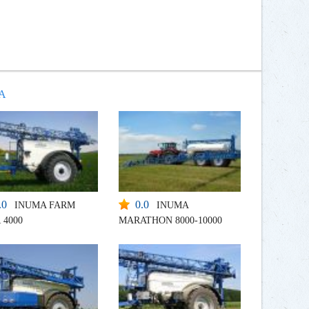
MA
.0
0.0
INUMA FARM
INUMA
 4000
MARATHON 8000-10000