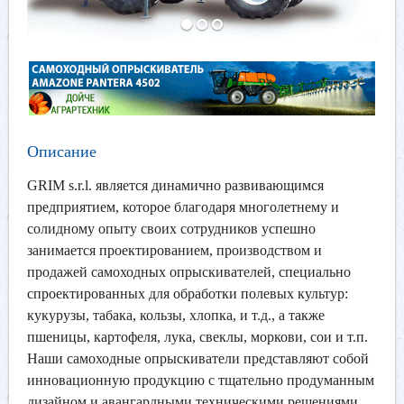
Описание
GRIM s.r.l. является динамично развивающимся
предприятием, которое благодаря многолетнему и
солидному опыту своих сотрудников успешно
занимается проектированием, производством и
продажей самоходных опрыскивателей, специально
спроектированных для обработки полевых культур:
кукурузы, табака, кользы, хлопка, и т.д., а также
пшеницы, картофеля, лука, свеклы, моркови, сои и т.п.
Наши самоходные опрыскиватели представляют собой
инновационную продукцию с тщательно продуманным
дизайном и авангардными техническими решениями,