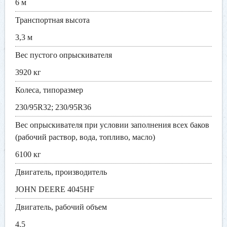
6 м
Транспортная высота
3,3 м
Вес пустого опрыскивателя
3920 кг
Колеса, типоразмер
230/95R32; 230/95R36
Вес опрыскивателя при условии заполнения всех баков
(рабочий раствор, вода, топливо, масло)
6100 кг
Двигатель, производитель
JOHN DEERE 4045HF
Двигатель, рабочий объем
4.5