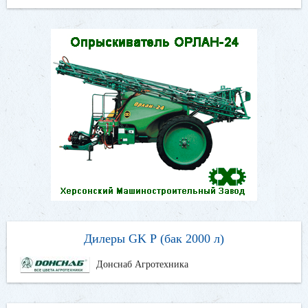
Дилеры GK Р (бак 2000 л)
Донснаб Агротехника