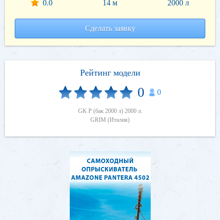
0.0
14 м
2000 л
Сделать заявку
Рейтинг модели
0
0
GK Р (бак 2000 л) 2000 л.
GRIM (Италия)