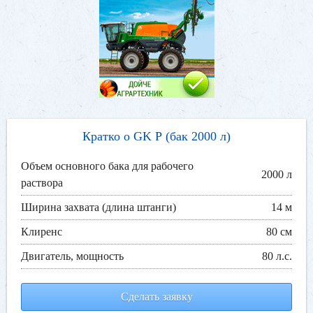
Кратко о GK Р (бак 2000 л)
Объем основного бака для рабочего
2000 л
раствора
Ширина захвата (длина штанги)
14 м
Клиренс
80 см
Двигатель, мощность
80 л.с.
Сделать заявку