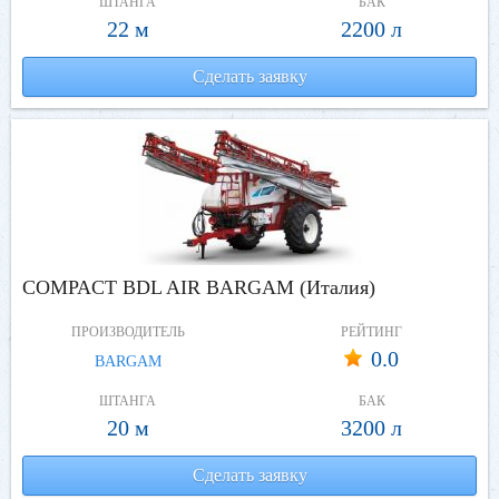
ШТАНГА
БАК
22 м
2200 л
Сделать заявку
COMPACT BDL AIR BARGAM (Италия)
ПРОИЗВОДИТЕЛЬ
РЕЙТИНГ
0.0
BARGAM
ШТАНГА
БАК
20 м
3200 л
Сделать заявку