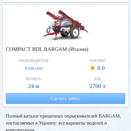
COMPACT BDL BARGAM (Италия)
ПРОИЗВОДИТЕЛЬ
РЕЙТИНГ
0.0
BARGAM
ШТАНГА
БАК
24 м
2700 л
Сделать заявку
Полный каталог прицепных опрыскивателей BARGAM,
поставляемых в Украину: все варианты моделей и
комплектации.