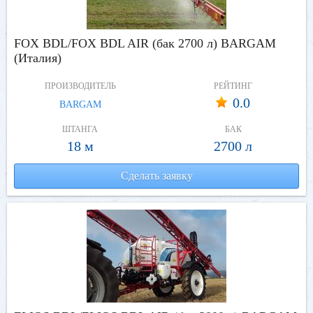
FOX BDL/FOX BDL AIR (бак 2700 л) BARGAM
(Италия)
ПРОИЗВОДИТЕЛЬ
РЕЙТИНГ
0.0
BARGAM
ШТАНГА
БАК
18 м
2700 л
Сделать заявку