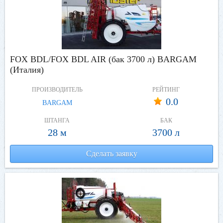
FOX BDL/FOX BDL AIR (бак 3700 л) BARGAM
(Италия)
ПРОИЗВОДИТЕЛЬ
РЕЙТИНГ
0.0
BARGAM
ШТАНГА
БАК
28 м
3700 л
Сделать заявку