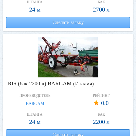
ШТАНГА
БАК
24 м
2700 л
Сделать заявку
IRIS (бак 2200 л) BARGAM (Италия)
ПРОИЗВОДИТЕЛЬ
РЕЙТИНГ
0.0
BARGAM
ШТАНГА
БАК
24 м
2200 л
Сделать заявку