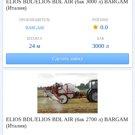
ELIOS BDL/ELIOS BDL AIR (бак 3000 л) BARGAM
(Италия)
ПРОИЗВОДИТЕЛЬ
РЕЙТИНГ
0.0
BARGAM
ШТАНГА
БАК
24 м
3000 л
Сделать заявку
ELIOS BDL/ELIOS BDL AIR (бак 2700 л) BARGAM
(Италия)