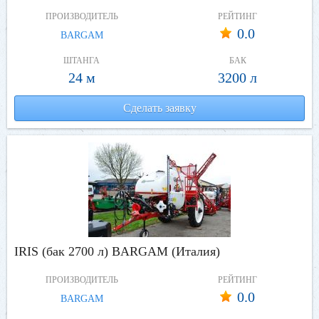
ПРОИЗВОДИТЕЛЬ
РЕЙТИНГ
0.0
BARGAM
ШТАНГА
БАК
24 м
3200 л
Сделать заявку
IRIS (бак 2700 л) BARGAM (Италия)
ПРОИЗВОДИТЕЛЬ
РЕЙТИНГ
0.0
BARGAM