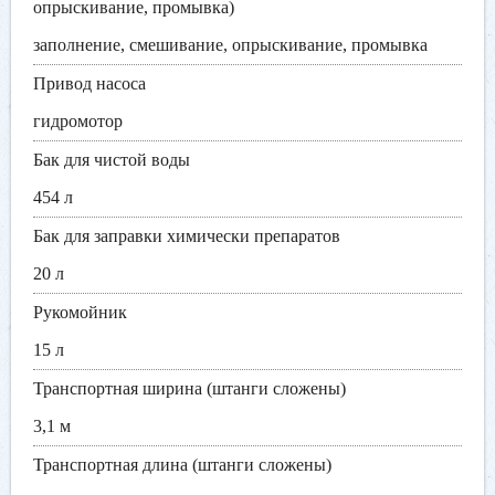
опрыскивание, промывка)
заполнение, смешивание, опрыскивание, промывка
Привод насоса
гидромотор
Бак для чистой воды
454 л
Бак для заправки химически препаратов
20 л
Рукомойник
15 л
Транспортная ширина (штанги сложены)
3,1 м
Транспортная длина (штанги сложены)