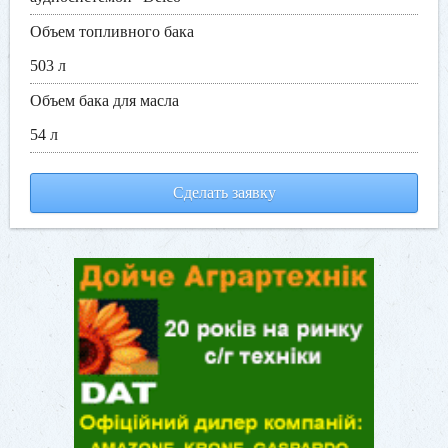
Объем топливного бака
503 л
Объем бака для масла
54 л
Сделать заявку