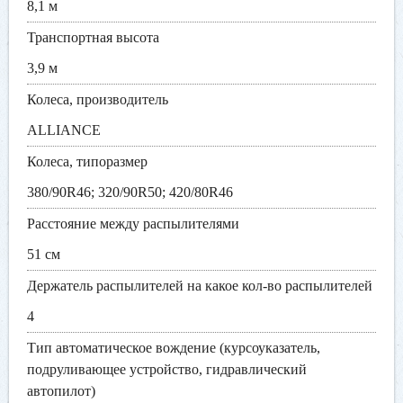
8,1 м
Транспортная высота
3,9 м
Колеса, производитель
ALLIANCE
Колеса, типоразмер
380/90R46; 320/90R50; 420/80R46
Расстояние между распылителями
51 см
Держатель распылителей на какое кол-во распылителей
4
Тип автоматическое вождение (курсоуказатель,
подруливающее устройство, гидравлический
автопилот)