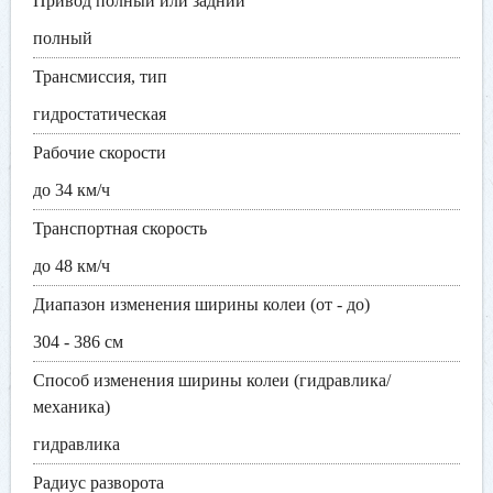
Привод полный или задний
полный
Трансмиссия, тип
гидростатическая
Рабочие скорости
до 34 км/ч
Транспортная скорость
до 48 км/ч
Диапазон изменения ширины колеи (от - до)
304 - 386 см
Способ изменения ширины колеи (гидравлика/
механика)
гидравлика
Радиус разворота