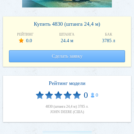
Купить 4830 (штанга 24,4 м)
РЕЙТИНГ
ШТАНГА
БАК
0.0
24.4 м
3785 л
Сделать заявку
Рейтинг модели
0
0
4830 (штанга 24,4 м) 3785 л.
JOHN DEERE (США)