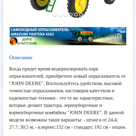
Описание
Когда придет время модернизировать парк
опрыскивателей, приобретите новый опрыскиватель от
"JOHN DEERE". Воспользуйтесь удобством, высокой
точностью опрыскивания, настоящим качеством и
надежностью техники - это те же характеристики,
которые делают трактора, зерноуборочные и
кормоуборочные комбайны "JOHN DEERE". В данной
модели возможны такие варианты: - штанга от 24,4;
27.7; 30,5 м; - клиренс:152 см - стандарт; 192 см - опция.